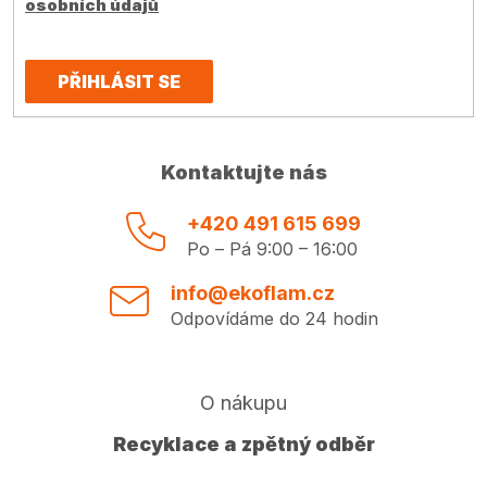
osobních údajů
PŘIHLÁSIT SE
Kontaktujte nás
+420 491 615 699
Po – Pá 9:00 – 16:00
info@ekoflam.cz
Odpovídáme do 24 hodin
O nákupu
Recyklace a zpětný odběr