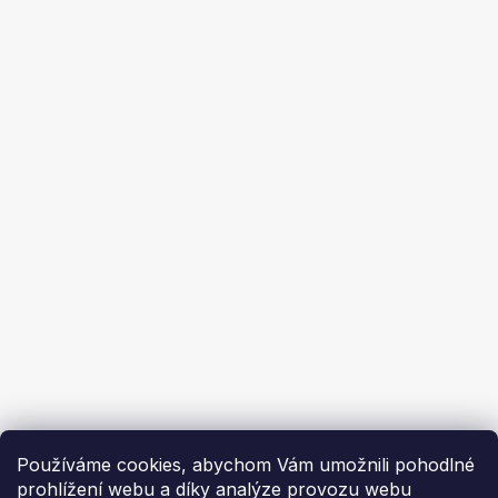
Reklamační řád
Prodej na splátky
Obchodní podmínky
Ochrana osobních údajů
Ekoflam
Blog
Kontakty
O nás | About us
Používáme cookies, abychom Vám umožnili pohodlné
prohlížení webu a díky analýze provozu webu