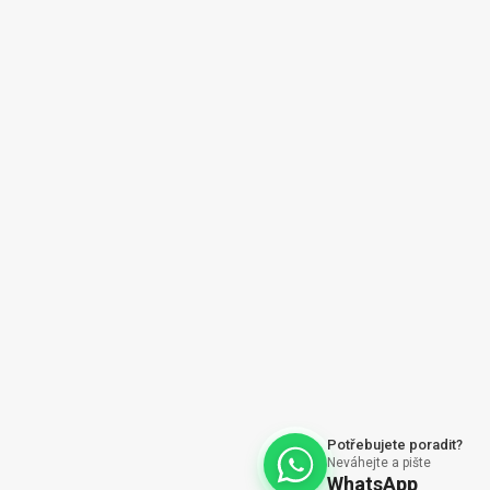
ajů
Vytvořil Shoptet
Potřebujete poradit?
Neváhejte a pište
WhatsApp