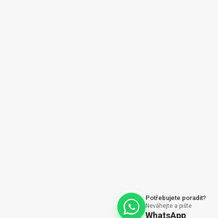
ajů
Vytvořil Shoptet
Potřebujete poradit?
Neváhejte a pište
WhatsApp