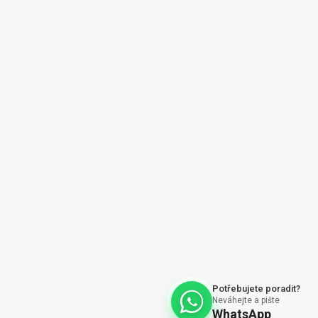
ajů
Vytvořil Shoptet
Potřebujete poradit?
Neváhejte a pište
WhatsApp