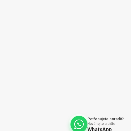
ajů
Vytvořil Shoptet
Potřebujete poradit?
Neváhejte a pište
WhatsApp